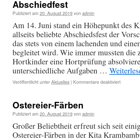
Abschiedfest
Publiziert am
20. August 2019
von
admin
Am 14. Juni stand ein Höhepunkt des Ki
allseits beliebte Abschiedsfest der Vor
das stets von einem lachenden und ein
begleitet wird. Wie immer mussten die 
Hortkinder eine Hortprüfung absolvier
unterschiedliche Aufgaben …
Weiterle
Veröffentlicht unter
Aktuelles
|
Kommentare deaktiviert
Ostereier-Färben
Publiziert am
20. August 2019
von
admin
Großer Beliebtheit erfreut sich seit eini
Ostereier-Färben in der Kita Krambamb