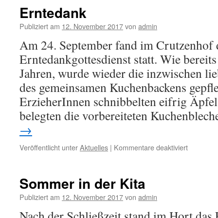
Erntedank
Publiziert am
12. November 2017
von
admin
Am 24. September fand im Crutzenhof 
Erntedankgottesdienst statt. Wie bereit
Jahren, wurde wieder die inzwischen li
des gemeinsamen Kuchenbackens gepfleg
ErzieherInnen schnibbelten eifrig Äpfe
belegten die vorbereiteten Kuchenblec
→
Veröffentlicht unter
Aktuelles
|
Kommentare deaktiviert
Sommer in der Kita
Publiziert am
12. November 2017
von
admin
Nach der Schließzeit stand im Hort da