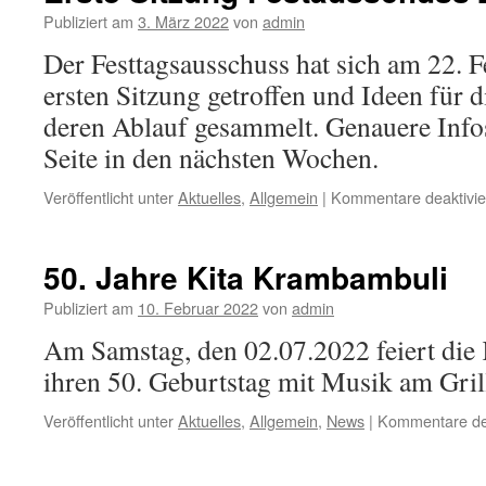
Publiziert am
3. März 2022
von
admin
Der Festtagsausschuss hat sich am 22. F
ersten Sitzung getroffen und Ideen für d
deren Ablauf gesammelt. Genauere Infos
Seite in den nächsten Wochen.
Veröffentlicht unter
Aktuelles
,
Allgemein
|
Kommentare deaktivie
50. Jahre Kita Krambambuli
Publiziert am
10. Februar 2022
von
admin
Am Samstag, den 02.07.2022 feiert die
ihren 50. Geburtstag mit Musik am Gril
Veröffentlicht unter
Aktuelles
,
Allgemein
,
News
|
Kommentare dea