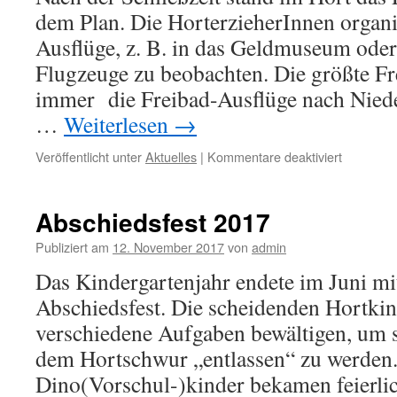
dem Plan. Die HorterzieherInnen organi
Ausflüge, z. B. in das Geldmuseum ode
Flugzeuge zu beobachten. Die größte F
immer die Freibad-Ausflüge nach Nied
…
Weiterlesen
→
Veröffentlicht unter
Aktuelles
|
Kommentare deaktiviert
Abschiedsfest 2017
Publiziert am
12. November 2017
von
admin
Das Kindergartenjahr endete im Juni mit
Abschiedsfest. Die scheidenden Hortki
verschiedene Aufgaben bewältigen, um sc
dem Hortschwur „entlassen“ zu werden.
Dino(Vorschul-)kinder bekamen feierlic