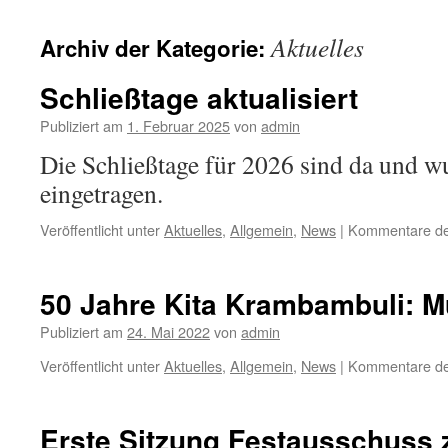
Aktuelles
Archiv der Kategorie:
Schließtage aktualisiert
Publiziert am
1. Februar 2025
von
admin
Die Schließtage für 2026 sind da und w
eingetragen.
Veröffentlicht unter
Aktuelles
,
Allgemein
,
News
|
Kommentare dea
50 Jahre Kita Krambambuli: Mu
Publiziert am
24. Mai 2022
von
admin
Veröffentlicht unter
Aktuelles
,
Allgemein
,
News
|
Kommentare dea
Erste Sitzung Festausschuss z