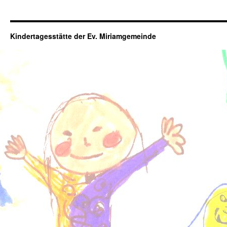
Kindertagesstätte der Ev. Miriamgemeinde