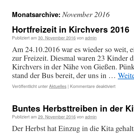
November 2016
Monatsarchive:
Hortfreizeit in Kirchvers 2016
Publiziert am
30. November 2016
von
admin
Am 24.10.2016 war es wieder so weit, ei
zur Freizeit. Diesmal waren 23 Kinder d
Kirchvers in der Nähe von Gießen. Pün
stand der Bus bereit, der uns in …
Weit
Veröffentlicht unter
Aktuelles
|
Kommentare deaktiviert
Buntes Herbsttreiben in der Ki
Publiziert am
29. November 2016
von
admin
Der Herbst hat Einzug in die Kita gehal